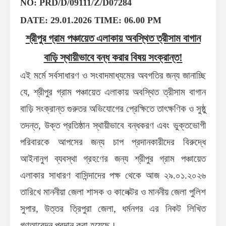
NO: PRD/D/09111/Z/D07284
DATE: 29.01.2026 TIME: 06.00 PM
শ্রীপুর গ্রাম পঞ্চায়েত এলাকায় অবস্থিত ত্রীসাম বাগান
বাড়ি স্থায়ীভাবে বন্ধ
করার বিষয় সংক্রান্ত!
এই মর্মে সর্বসাধারণ ও সংবাদমাধ্যমের অবগতির জন্য জানাচ্ছি
যে
,
শ্রীপুর গ্রাম পঞ্চায়েত এলাকায় অবস্থিত ত্রীসাম বাগান
বাড়ি সংক্রান্ত গুরুতর অভিযোগের প্রেক্ষিতে তাৎক্ষণিক ও সুষ্ঠু
তদন্ত
,
উক্ত প্রতিষ্ঠান স্থায়ীভাবে বন্ধকরণ এবং ভুক্তভোগী
পরিবারকে আপসের জন্য চাপ প্রদানকারীদের বিরুদ্ধে
আইনানুগ ব্যবস্থা গ্রহণের জন্য শ্রীপুর গ্রাম পঞ্চায়েত
এলাকার সাধারণ বাসিন্দাদের পক্ষ থেকে
আজ
২
৯
.০১.২০২৬
তারিখে মাননীয়া জেলা শাসক ও কালেক্টর
ও
মাননীয় জেলা পুলিশ
সুপার
,
উত্তর ত্রিপুরা জেলা
,
ধর্মনগর
এর নিকট
লিখিত
গণআবেদন
প্রদান করা হয়েছে।