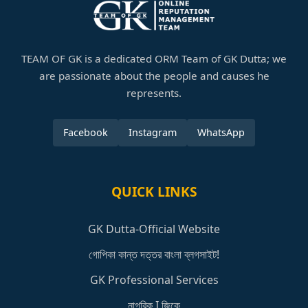
TEAM OF GK is a dedicated ORM Team of GK Dutta; we
are passionate about the people and causes he
represents.
Facebook
Instagram
WhatsApp
QUICK LINKS
GK Dutta-Official Website
গোপিকা কান্ত দত্তর বাংলা ব্লগসাইট!
GK Professional Services
নাগরিক I জিকে