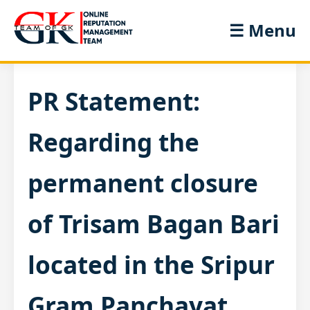
☰ Menu
PR Statement:
Regarding the
permanent closure
of Trisam Bagan Bari
located in the Sripur
Gram Panchayat