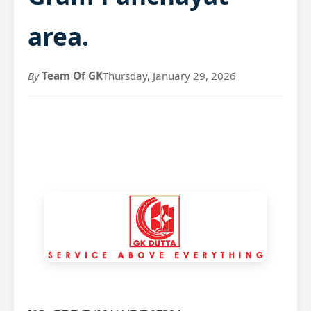
area.
By
Team Of GK
Thursday, January 29, 2026