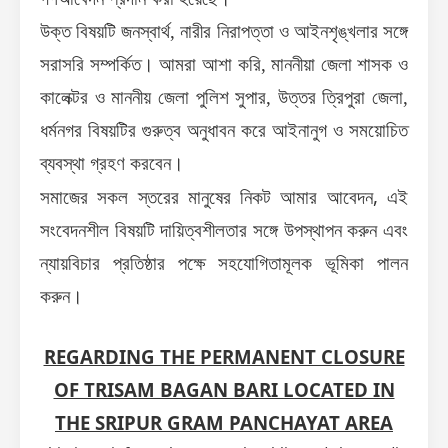
উক্ত বিষয়টি জনস্বার্থ
,
নারীর নিরাপত্তা ও আইনশৃঙ্খলার সঙ্গে
সরাসরি সম্পর্কিত।
আমরা
আশা করি
,
মাননীয়া জেলা শাসক ও
কালেক্টর
ও
মাননীয় জেলা পুলিশ সুপার
,
উত্তর ত্রিপুরা জেলা
,
ধর্মনগর বিষয়টির গুরুত্ব অনুধাবন করে আইনানুগ ও সময়োচিত
ব্যবস্থা গ্রহণ করবেন।
,
সমাজের সকল স্তরের মানুষের নিকট আমার আবেদন
এই
সংবেদনশীল বিষয়টি দায়িত্বশীলতার সঙ্গে উপস্থাপন করুন এবং
ন্যায়বিচার প্রতিষ্ঠার পক্ষে সহযোগিতামূলক ভূমিকা পালন
করুন।
REGARDING THE PERMANENT CLOSURE
OF TRISAM BAGAN BARI LOCATED IN
THE SRIPUR GRAM PANCHAYAT AREA